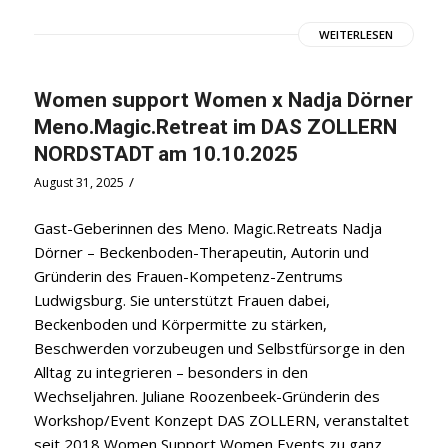
WEITERLESEN
Women support Women x Nadja Dörner
Meno.Magic.Retreat im DAS ZOLLERN
NORDSTADT am 10.10.2025
/
August 31, 2025
Gast-Geberinnen des Meno. Magic.Retreats Nadja
Dörner – Beckenboden-Therapeutin, Autorin und
Gründerin des Frauen-Kompetenz-Zentrums
Ludwigsburg. Sie unterstützt Frauen dabei,
Beckenboden und Körpermitte zu stärken,
Beschwerden vorzubeugen und Selbstfürsorge in den
Alltag zu integrieren – besonders in den
Wechseljahren. Juliane Roozenbeek-Gründerin des
Workshop/Event Konzept DAS ZOLLERN, veranstaltet
seit 2018 Women Support Women Events zu ganz