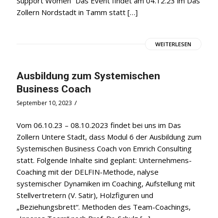
Support Women“ Das Event findet am 04.12.23 im Das
Zollern Nordstadt in Tamm statt […]
WEITERLESEN
Ausbildung zum Systemischen
Business Coach
/
September 10, 2023
Vom 06.10.23 – 08.10.2023 findet bei uns im Das
Zollern Untere Stadt, dass Modul 6 der Ausbildung zum
Systemischen Business Coach von Emrich Consulting
statt. Folgende Inhalte sind geplant: Unternehmens-
Coaching mit der DELFIN-Methode, nalyse
systemischer Dynamiken im Coaching, Aufstellung mit
Stellvertretern (V. Satir), Holzfiguren und
„Beziehungsbrett“. Methoden des Team-Coachings,