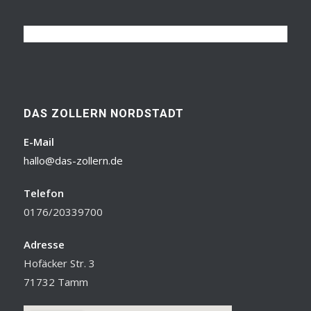
DAS ZOLLERN NORDSTADT
E-Mail
hallo@das-zollern.de
Telefon
0176/20339700
Adresse
Hofäcker Str. 3
71732 Tamm