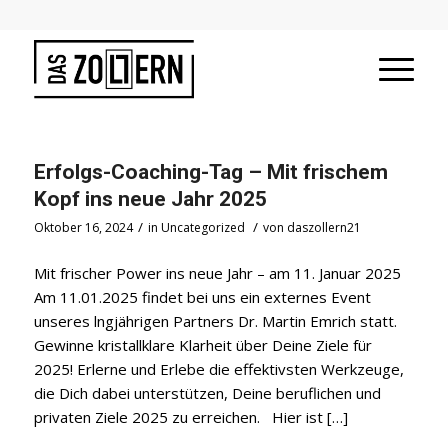
Erfolgs-Coaching-Tag – Mit frischem
Kopf ins neue Jahr 2025
/
/
Oktober 16, 2024
in
Uncategorized
von
daszollern21
Mit frischer Power ins neue Jahr – am 11. Januar 2025
Am 11.01.2025 findet bei uns ein externes Event
unseres lngjährigen Partners Dr. Martin Emrich statt.
Gewinne kristallklare Klarheit über Deine Ziele für
2025! Erlerne und Erlebe die effektivsten Werkzeuge,
die Dich dabei unterstützen, Deine beruflichen und
privaten Ziele 2025 zu erreichen. Hier ist […]