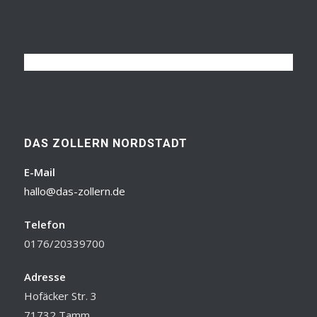
DAS ZOLLERN NORDSTADT
E-Mail
hallo@das-zollern.de
Telefon
0176/20339700
Adresse
Hofäcker Str. 3
71732 Tamm