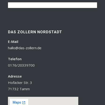
DAS ZOLLERN NORDSTADT
E-Mail
hallo@das-zollern.de
Telefon
0176/20339700
Adresse
Hofäcker Str. 3
71732 Tamm