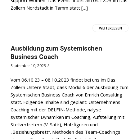
Support Women“ Das Event findet am 04.12.23 im Das
Zollern Nordstadt in Tamm statt […]
WEITERLESEN
Ausbildung zum Systemischen
Business Coach
/
September 10, 2023
Vom 06.10.23 – 08.10.2023 findet bei uns im Das
Zollern Untere Stadt, dass Modul 6 der Ausbildung zum
Systemischen Business Coach von Emrich Consulting
statt. Folgende Inhalte sind geplant: Unternehmens-
Coaching mit der DELFIN-Methode, nalyse
systemischer Dynamiken im Coaching, Aufstellung mit
Stellvertretern (V. Satir), Holzfiguren und
„Beziehungsbrett“. Methoden des Team-Coachings,