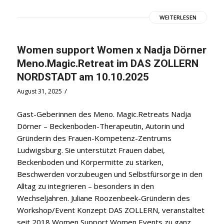
WEITERLESEN
Women support Women x Nadja Dörner
Meno.Magic.Retreat im DAS ZOLLERN
NORDSTADT am 10.10.2025
/
August 31, 2025
Gast-Geberinnen des Meno. Magic.Retreats Nadja
Dörner – Beckenboden-Therapeutin, Autorin und
Gründerin des Frauen-Kompetenz-Zentrums
Ludwigsburg. Sie unterstützt Frauen dabei,
Beckenboden und Körpermitte zu stärken,
Beschwerden vorzubeugen und Selbstfürsorge in den
Alltag zu integrieren – besonders in den
Wechseljahren. Juliane Roozenbeek-Gründerin des
Workshop/Event Konzept DAS ZOLLERN, veranstaltet
seit 2018 Women Support Women Events zu ganz