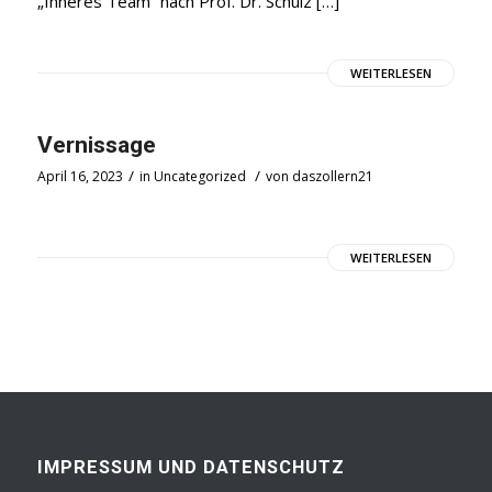
„Inneres Team“ nach Prof. Dr. Schulz […]
WEITERLESEN
Vernissage
/
/
April 16, 2023
in
Uncategorized
von
daszollern21
WEITERLESEN
IMPRESSUM UND DATENSCHUTZ