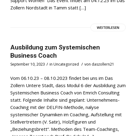
Support Women“ Das Event findet am 04.12.23 im Das
Zollern Nordstadt in Tamm statt […]
WEITERLESEN
Ausbildung zum Systemischen
Business Coach
/
/
September 10, 2023
in
Uncategorized
von
daszollern21
Vom 06.10.23 – 08.10.2023 findet bei uns im Das
Zollern Untere Stadt, dass Modul 6 der Ausbildung zum
Systemischen Business Coach von Emrich Consulting
statt. Folgende Inhalte sind geplant: Unternehmens-
Coaching mit der DELFIN-Methode, nalyse
systemischer Dynamiken im Coaching, Aufstellung mit
Stellvertretern (V. Satir), Holzfiguren und
„Beziehungsbrett“. Methoden des Team-Coachings,