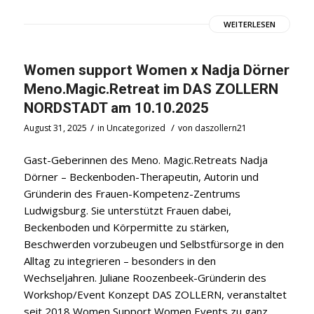
WEITERLESEN
Women support Women x Nadja Dörner
Meno.Magic.Retreat im DAS ZOLLERN
NORDSTADT am 10.10.2025
/
/
August 31, 2025
in
Uncategorized
von
daszollern21
Gast-Geberinnen des Meno. Magic.Retreats Nadja
Dörner – Beckenboden-Therapeutin, Autorin und
Gründerin des Frauen-Kompetenz-Zentrums
Ludwigsburg. Sie unterstützt Frauen dabei,
Beckenboden und Körpermitte zu stärken,
Beschwerden vorzubeugen und Selbstfürsorge in den
Alltag zu integrieren – besonders in den
Wechseljahren. Juliane Roozenbeek-Gründerin des
Workshop/Event Konzept DAS ZOLLERN, veranstaltet
seit 2018 Women Support Women Events zu ganz