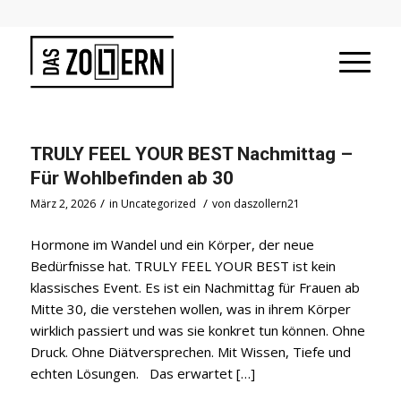
TRULY FEEL YOUR BEST Nachmittag –
Für Wohlbefinden ab 30
/
/
März 2, 2026
in
Uncategorized
von
daszollern21
Hormone im Wandel und ein Körper, der neue
Bedürfnisse hat. TRULY FEEL YOUR BEST ist kein
klassisches Event. Es ist ein Nachmittag für Frauen ab
Mitte 30, die verstehen wollen, was in ihrem Körper
wirklich passiert und was sie konkret tun können. Ohne
Druck. Ohne Diätversprechen. Mit Wissen, Tiefe und
echten Lösungen. Das erwartet […]