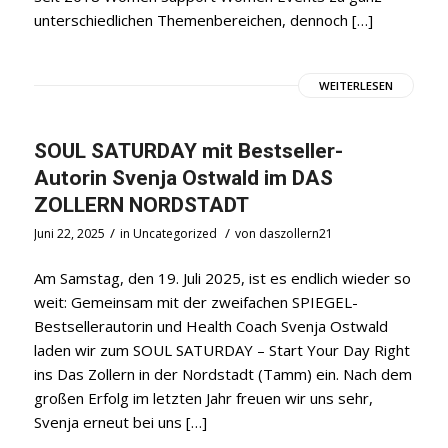
unterschiedlichen Themenbereichen, dennoch […]
WEITERLESEN
SOUL SATURDAY mit Bestseller-
Autorin Svenja Ostwald im DAS
ZOLLERN NORDSTADT
/
/
Juni 22, 2025
in
Uncategorized
von
daszollern21
Am Samstag, den 19. Juli 2025, ist es endlich wieder so
weit: Gemeinsam mit der zweifachen SPIEGEL-
Bestsellerautorin und Health Coach Svenja Ostwald
laden wir zum SOUL SATURDAY – Start Your Day Right
ins Das Zollern in der Nordstadt (Tamm) ein. Nach dem
großen Erfolg im letzten Jahr freuen wir uns sehr,
Svenja erneut bei uns […]