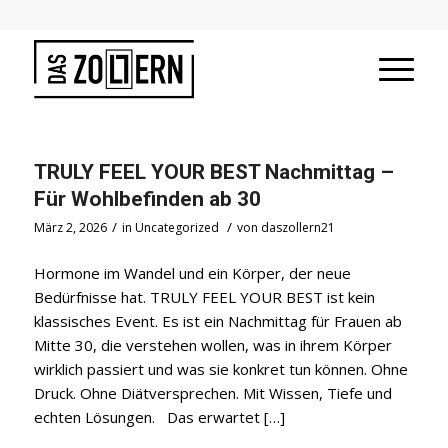
TRULY FEEL YOUR BEST Nachmittag –
Für Wohlbefinden ab 30
/
/
März 2, 2026
in
Uncategorized
von
daszollern21
Hormone im Wandel und ein Körper, der neue
Bedürfnisse hat. TRULY FEEL YOUR BEST ist kein
klassisches Event. Es ist ein Nachmittag für Frauen ab
Mitte 30, die verstehen wollen, was in ihrem Körper
wirklich passiert und was sie konkret tun können. Ohne
Druck. Ohne Diätversprechen. Mit Wissen, Tiefe und
echten Lösungen. Das erwartet […]