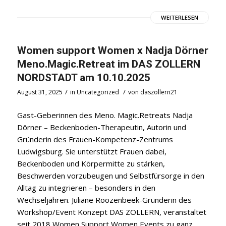
WEITERLESEN
Women support Women x Nadja Dörner
Meno.Magic.Retreat im DAS ZOLLERN
NORDSTADT am 10.10.2025
/
/
August 31, 2025
in
Uncategorized
von
daszollern21
Gast-Geberinnen des Meno. Magic.Retreats Nadja
Dörner – Beckenboden-Therapeutin, Autorin und
Gründerin des Frauen-Kompetenz-Zentrums
Ludwigsburg. Sie unterstützt Frauen dabei,
Beckenboden und Körpermitte zu stärken,
Beschwerden vorzubeugen und Selbstfürsorge in den
Alltag zu integrieren – besonders in den
Wechseljahren. Juliane Roozenbeek-Gründerin des
Workshop/Event Konzept DAS ZOLLERN, veranstaltet
seit 2018 Women Support Women Events zu ganz