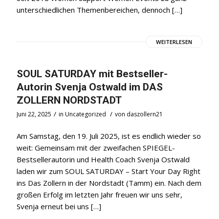
unterschiedlichen Themenbereichen, dennoch […]
WEITERLESEN
SOUL SATURDAY mit Bestseller-
Autorin Svenja Ostwald im DAS
ZOLLERN NORDSTADT
/
/
Juni 22, 2025
in
Uncategorized
von
daszollern21
Am Samstag, den 19. Juli 2025, ist es endlich wieder so
weit: Gemeinsam mit der zweifachen SPIEGEL-
Bestsellerautorin und Health Coach Svenja Ostwald
laden wir zum SOUL SATURDAY – Start Your Day Right
ins Das Zollern in der Nordstadt (Tamm) ein. Nach dem
großen Erfolg im letzten Jahr freuen wir uns sehr,
Svenja erneut bei uns […]