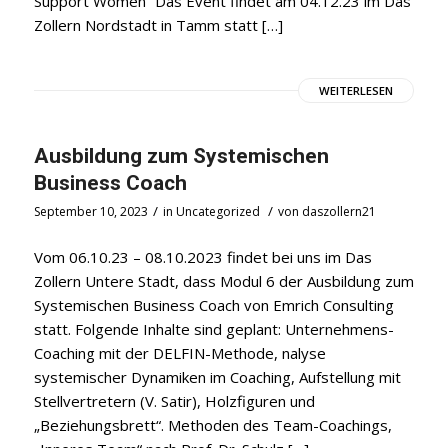
Support Women“ Das Event findet am 04.12.23 im Das
Zollern Nordstadt in Tamm statt […]
WEITERLESEN
Ausbildung zum Systemischen
Business Coach
/
/
September 10, 2023
in
Uncategorized
von
daszollern21
Vom 06.10.23 – 08.10.2023 findet bei uns im Das
Zollern Untere Stadt, dass Modul 6 der Ausbildung zum
Systemischen Business Coach von Emrich Consulting
statt. Folgende Inhalte sind geplant: Unternehmens-
Coaching mit der DELFIN-Methode, nalyse
systemischer Dynamiken im Coaching, Aufstellung mit
Stellvertretern (V. Satir), Holzfiguren und
„Beziehungsbrett“. Methoden des Team-Coachings,