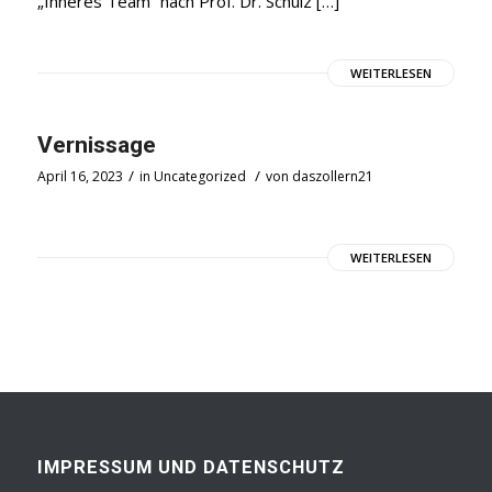
„Inneres Team“ nach Prof. Dr. Schulz […]
WEITERLESEN
Vernissage
/
/
April 16, 2023
in
Uncategorized
von
daszollern21
WEITERLESEN
IMPRESSUM UND DATENSCHUTZ