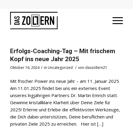
Erfolgs-Coaching-Tag – Mit frischem
Kopf ins neue Jahr 2025
/
/
Oktober 16, 2024
in
Uncategorized
von
daszollern21
Mit frischer Power ins neue Jahr – am 11. Januar 2025
Am 11.01.2025 findet bei uns ein externes Event
unseres lngjährigen Partners Dr. Martin Emrich statt.
Gewinne kristallklare Klarheit über Deine Ziele für
2025! Erlerne und Erlebe die effektivsten Werkzeuge,
die Dich dabei unterstützen, Deine beruflichen und
privaten Ziele 2025 zu erreichen. Hier ist […]