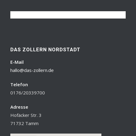
DAS ZOLLERN NORDSTADT
E-Mail
hallo@das-zollern.de
Telefon
0176/20339700
Adresse
Hofäcker Str. 3
71732 Tamm