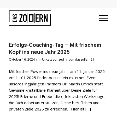
Erfolgs-Coaching-Tag – Mit frischem
Kopf ins neue Jahr 2025
/
/
Oktober 16, 2024
in
Uncategorized
von
daszollern21
Mit frischer Power ins neue Jahr – am 11. Januar 2025
Am 11.01.2025 findet bei uns ein externes Event
unseres lngjährigen Partners Dr. Martin Emrich statt.
Gewinne kristallklare Klarheit über Deine Ziele für
2025! Erlerne und Erlebe die effektivsten Werkzeuge,
die Dich dabei unterstützen, Deine beruflichen und
privaten Ziele 2025 zu erreichen. Hier ist […]