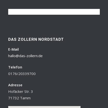
DAS ZOLLERN NORDSTADT
E-Mail
hallo@das-zollern.de
Telefon
0176/20339700
Adresse
Hofäcker Str. 3
71732 Tamm