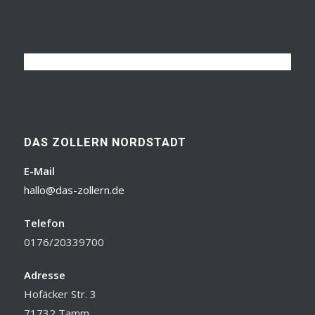
DAS ZOLLERN NORDSTADT
E-Mail
hallo@das-zollern.de
Telefon
0176/20339700
Adresse
Hofäcker Str. 3
71732 Tamm