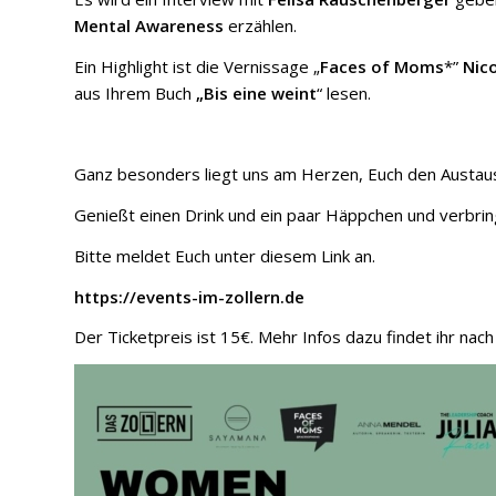
Mental Awareness
erzählen.
Ein Highlight ist die Vernissage „
Faces of Moms
*”
Nico
aus Ihrem Buch
„Bis eine weint
“ lesen.
Ganz besonders liegt uns am Herzen, Euch den Austaus
Genießt einen Drink und ein paar Häppchen und verbring
Bitte meldet Euch unter diesem Link an.
https://events-im-zollern.de
Der Ticketpreis ist 15€. Mehr Infos dazu findet ihr nac