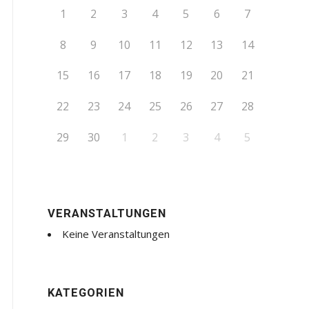
1
2
3
4
5
6
7
8
9
10
11
12
13
14
15
16
17
18
19
20
21
22
23
24
25
26
27
28
29
30
1
2
3
4
5
VERANSTALTUNGEN
Keine Veranstaltungen
KATEGORIEN