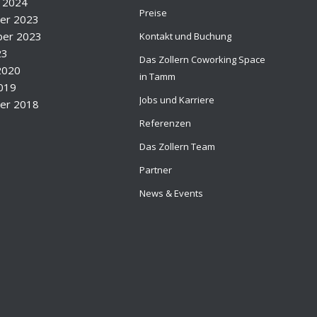
 2024
Preise
er 2023
er 2023
Kontakt und Buchung
23
Das Zollern Coworking Space
2020
in Tamm
2019
Jobs und Karriere
er 2018
Referenzen
Das Zollern Team
Partner
News & Events