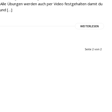
. Alle Übungen werden auch per Video festgehalten damit du
 und […]
WEITERLESEN
Seite 2 von 2