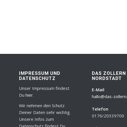
IMPRESSUM UND
DAS ZOLLERN
DATENSCHUTZ
NORDSTADT
Unser Impressum findest
E-Mail
Du
hier
.
hallo@das-zollern
Wir nehmen den Schutz
Telefon
Deiner Daten sehr wichtig.
0176/20339700
Unsere Infos zum
Datenschutz findest Du