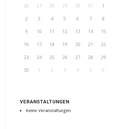
26
27
28
29
30
31
1
2
3
4
5
6
7
8
9
10
11
12
13
14
15
16
17
18
19
20
21
22
23
24
25
26
27
28
29
30
1
2
3
4
5
6
VERANSTALTUNGEN
Keine Veranstaltungen