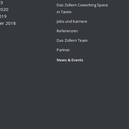
23
Das Zollern Coworking Space
2020
in Tamm
2019
Jobs und Karriere
er 2018
Referenzen
Das Zollern Team
Partner
News & Events