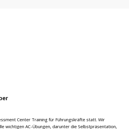
ber
ssment Center Training für Führungskräfte statt. Wir
lle wichtigen AC-Übungen, darunter die Selbstpräsentation,