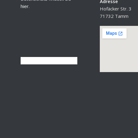
Adresse
hier
.
Hofäcker Str. 3
71732 Tamm