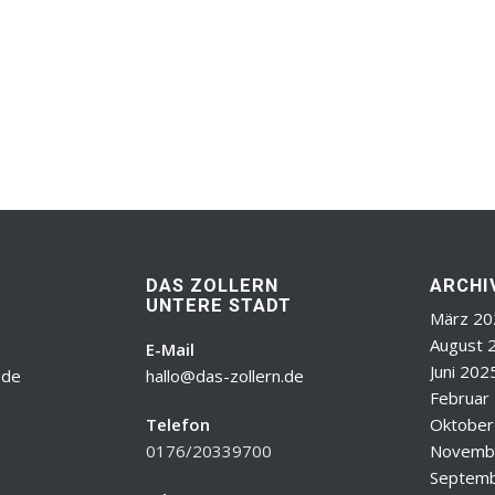
DAS ZOLLERN
ARCHI
UNTERE STADT
März 20
August 
E-Mail
Juni 202
.de
hallo@das-zollern.de
Februar
Telefon
Oktober
0176/20339700
Novemb
Septemb