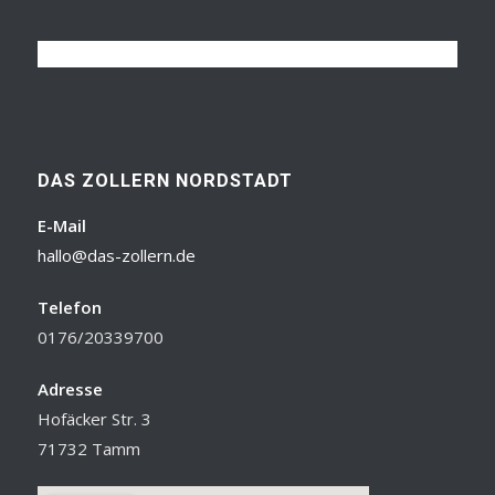
DAS ZOLLERN NORDSTADT
E-Mail
hallo@das-zollern.de
Telefon
0176/20339700
Adresse
Hofäcker Str. 3
71732 Tamm