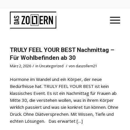
TRULY FEEL YOUR BEST Nachmittag –
Für Wohlbefinden ab 30
/
/
März 2, 2026
in
Uncategorized
von
daszollern21
Hormone im Wandel und ein Körper, der neue
Bedürfnisse hat. TRULY FEEL YOUR BEST ist kein
klassisches Event. Es ist ein Nachmittag für Frauen ab
Mitte 30, die verstehen wollen, was in ihrem Körper
wirklich passiert und was sie konkret tun können. Ohne
Druck. Ohne Diätversprechen. Mit Wissen, Tiefe und
echten Lösungen. Das erwartet […]