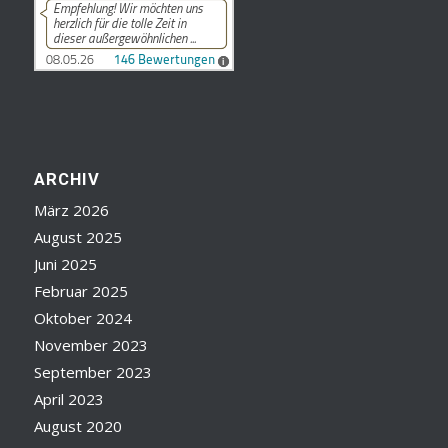
ARCHIV
März 2026
August 2025
Juni 2025
Februar 2025
Oktober 2024
November 2023
September 2023
April 2023
August 2020