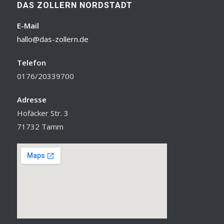
DAS ZOLLERN NORDSTADT
E-Mail
hallo@das-zollern.de
Telefon
0176/20339700
Adresse
Hofäcker Str. 3
71732 Tamm