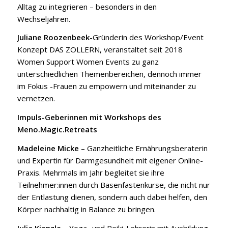
Alltag zu integrieren – besonders in den
Wechseljahren.
Juliane Roozenbeek
-Gründerin des Workshop/Event
Konzept DAS ZOLLERN, veranstaltet seit 2018
Women Support Women Events zu ganz
unterschiedlichen Themenbereichen, dennoch immer
im Fokus -Frauen zu empowern und miteinander zu
vernetzen.
Impuls-Geberinnen mit Workshops des
Meno.Magic.Retreats
Madeleine Micke
– Ganzheitliche Ernährungsberaterin
und Expertin für Darmgesundheit mit eigener Online-
Praxis. Mehrmals im Jahr begleitet sie ihre
Teilnehmer:innen durch Basenfastenkurse, die nicht nur
der Entlastung dienen, sondern auch dabei helfen, den
Körper nachhaltig in Balance zu bringen.
Julia Kienzle
– Yoga- und Reiki-Lehrerin mit Ausbildung