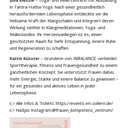
in Tantra-Hatha-Yoga. Nach einer gesundheitlich
herausfordernden Lebensphase entdeckte sie die
heilsame Kraft der Klangschalen und integriert deren
Wirkung seither in Klangmeditationen, Yoga- und
Reikistunden. Ihr Herzensanliegen ist es, einen
geschützten Raum für tiefe Entspannung, innere Ruhe
und Regeneration zu schaffen.
Katrin Küsster
– Gründerin von
INBALANCE
, verbindet
Sporttherapie, Fitness und Frauengesundheit zu einem
ganzheitlichen Konzept. Sie unterstützt Frauen dabei,
mehr Energie, Stärke und innere Balance zu gewinnen –
für ein gesundes und aktives Leben in jeder
Lebensphase.
👉 Alle Infos & Tickets:
https://events-im-zollern.de/
👉 Nadjas Instagram:
@frauen_kompetenz_zentrum/