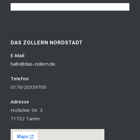
DAS ZOLLERN NORDSTADT
E-Mail
hallo@das-zollern.de
Telefon
0176/20339700
Adresse
Hofäcker Str. 3
71732 Tamm