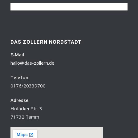
DAS ZOLLERN NORDSTADT
E-Mail
hallo@das-zollern.de
Telefon
0176/20339700
Adresse
Hofäcker Str. 3
71732 Tamm