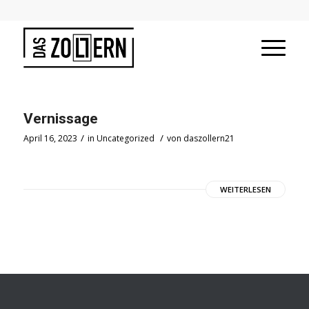
Vernissage
/
/
April 16, 2023
in
Uncategorized
von
daszollern21
WEITERLESEN