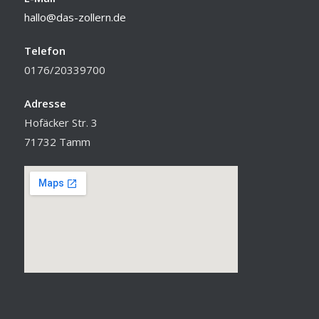
hallo@das-zollern.de
Telefon
0176/20339700
Adresse
Hofäcker Str. 3
71732 Tamm