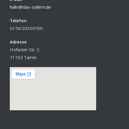
hallo@das-zollern.de
Telefon
0176/20339700
Adresse
Hofäcker Str. 3
71732 Tamm