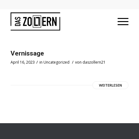
Vernissage
/
/
April 16, 2023
in
Uncategorized
von
daszollern21
WEITERLESEN