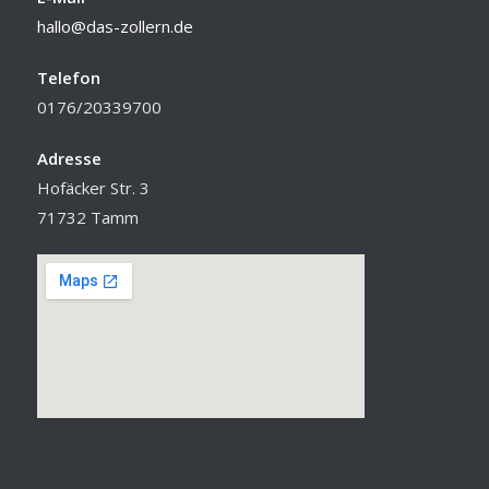
hallo@das-zollern.de
Telefon
0176/20339700
Adresse
Hofäcker Str. 3
71732 Tamm