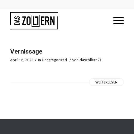
Vernissage
/
/
April 16, 2023
in
Uncategorized
von
daszollern21
WEITERLESEN