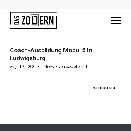
Coach-Ausbildung Modul 5 in
Ludwigsburg
/
/
August 20, 2020
in
News
von
daszollern21
WEITERLESEN