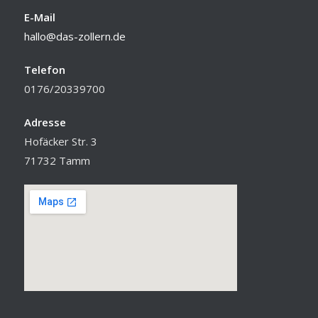
E-Mail
hallo@das-zollern.de
Telefon
0176/20339700
Adresse
Hofäcker Str. 3
71732 Tamm