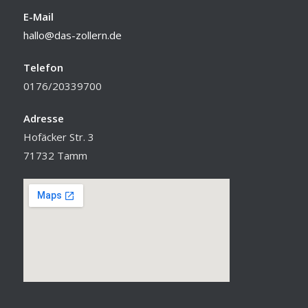
E-Mail
hallo@das-zollern.de
Telefon
0176/20339700
Adresse
Hofäcker Str. 3
71732 Tamm