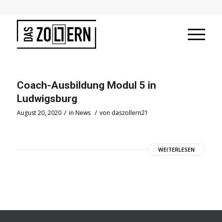
Coach-Ausbildung Modul 5 in
Ludwigsburg
/
/
August 20, 2020
in
News
von
daszollern21
WEITERLESEN