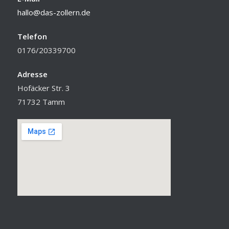
hallo@das-zollern.de
Telefon
0176/20339700
Adresse
Hofäcker Str. 3
71732 Tamm