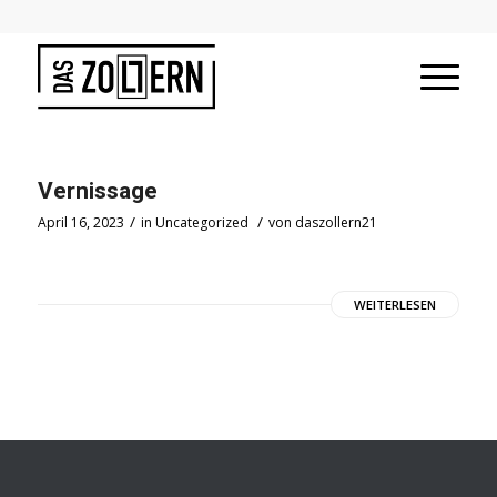
Vernissage
/
/
April 16, 2023
in
Uncategorized
von
daszollern21
WEITERLESEN