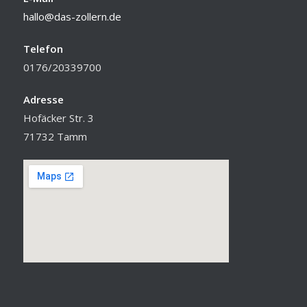
hallo@das-zollern.de
Telefon
0176/20339700
Adresse
Hofäcker Str. 3
71732 Tamm