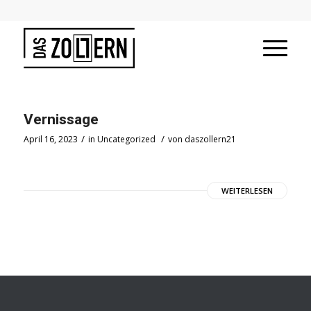
Vernissage
/
/
April 16, 2023
in
Uncategorized
von
daszollern21
WEITERLESEN